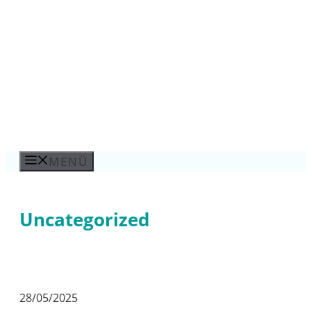
Zum
Inhalt
springen
MENÜ
Uncategorized
28/05/2025